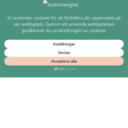
Jobb
Praktik hos Naturvårdsverket hösten
2026