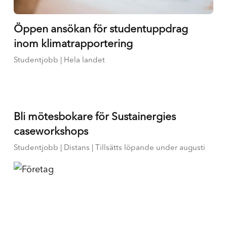
Öppen ansökan för studentuppdrag
inom klimatrapportering
Studentjobb | Hela landet
Bli mötesbokare för Sustainergies
caseworkshops
Studentjobb | Distans | Tillsätts löpande under augusti