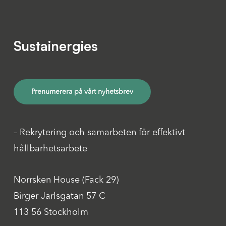
Sustainergies
Prenumerera på vårt nyhetsbrev
– Rekrytering och samarbeten för effektivt
hållbarhetsarbete
Norrsken House (Fack 29)
Birger Jarlsgatan 57 C
113 56 Stockholm