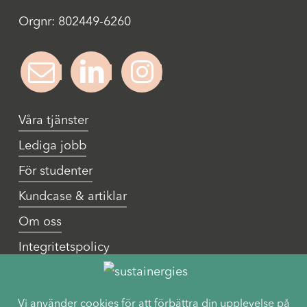
Orgnr: 802449-6260
Våra tjänster
Lediga jobb
För studenter
Kundcase & artiklar
Om oss
Integritetspolicy
Cookies