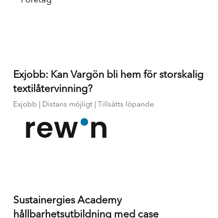
Exjobb: Kan Vargön bli hem för storskalig
textilåtervinning?
Exjobb | Distans möjligt | Tillsätts löpande
Sustainergies Academy
hållbarhetsutbildning med case