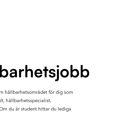
lbarhetsjobb
nom hållbarhetsområdet för dig som
t, hållbarhetsspecialist,
 Om du är student hittar du lediga