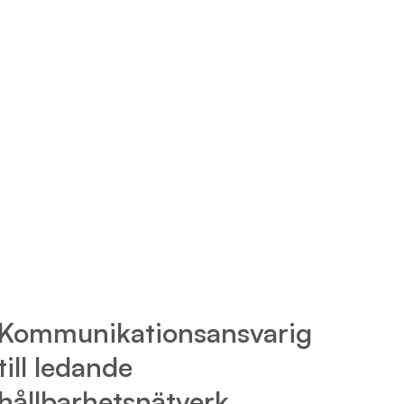
Kommunikationsansvarig
till ledande
hållbarhetsnätverk