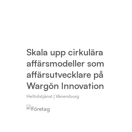
Skala upp cirkulära
affärsmodeller som
affärsutvecklare på
Wargön Innovation
Heltidstjänst | Vänersborg