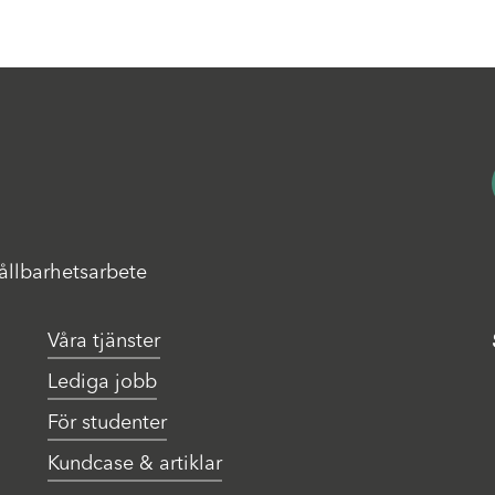
hållbarhetsarbete
Våra tjänster
Lediga jobb
För studenter
Kundcase & artiklar