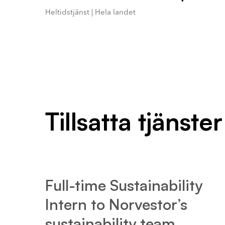
Heltidstjänst | Hela landet
Tillsatta tjänster
Full-time Sustainability
Intern to Norvestor’s
sustainability team