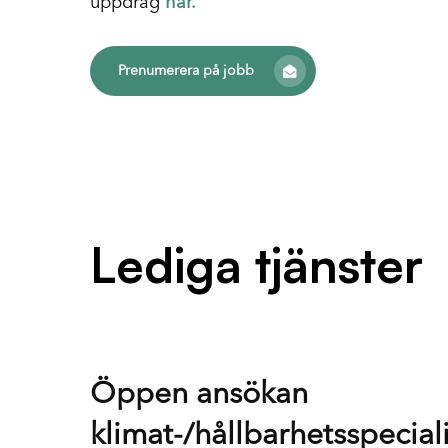
uppdrag
här.
Prenumerera på jobb
Lediga tjänster
Öppen ansökan
klimat-/hållbarhetsspeciali