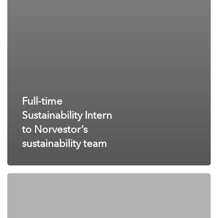
Full-time
Sustainability Intern
to Norvestor’s
sustainability team
Verksamhets-
och
medlemskoordinator