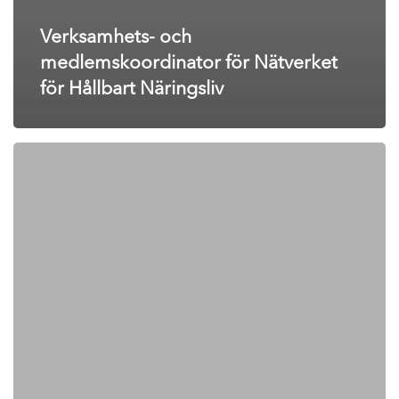
Verksamhets- och
medlemskoordinator för Nätverket
för Hållbart Näringsliv
Kommunikationsansvarig
till
ledande
hållbarhetsnätverk